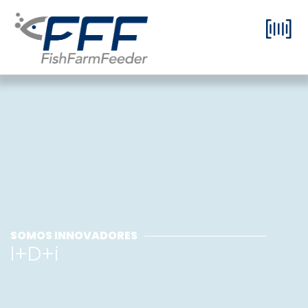
SOMOS INNOVADORES
I+D+i