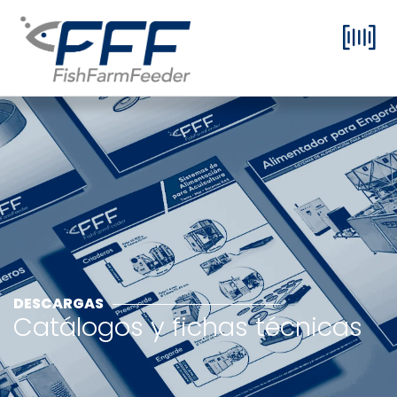
DESCARGAS
Catálogos y fichas técnicas