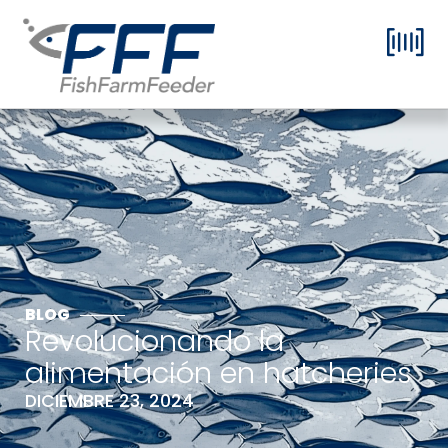
BLOG
Revolucionando la
alimentación en hatcheries
DICIEMBRE 23, 2024