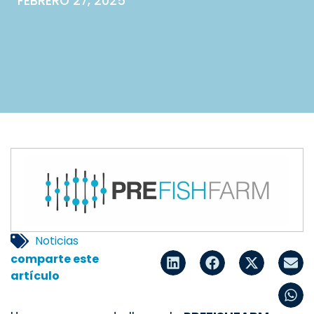
FEBRERO 27, 2025
Noticias
comparte este
artículo