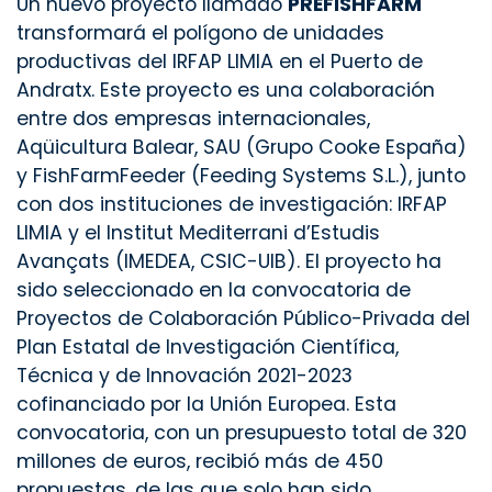
Un nuevo proyecto llamado
PREFISHFARM
transformará el polígono de unidades
productivas del IRFAP LIMIA en el Puerto de
Andratx. Este proyecto es una colaboración
entre dos empresas internacionales,
Aqüicultura Balear, SAU (Grupo Cooke España)
y FishFarmFeeder (Feeding Systems S.L.), junto
con dos instituciones de investigación: IRFAP
LIMIA y el Institut Mediterrani d’Estudis
Avançats (IMEDEA, CSIC-UIB). El proyecto ha
sido seleccionado en la convocatoria de
Proyectos de Colaboración Público-Privada del
Plan Estatal de Investigación Científica,
Técnica y de Innovación 2021-2023
cofinanciado por la Unión Europea. Esta
convocatoria, con un presupuesto total de 320
millones de euros, recibió más de 450
propuestas, de las que solo han sido