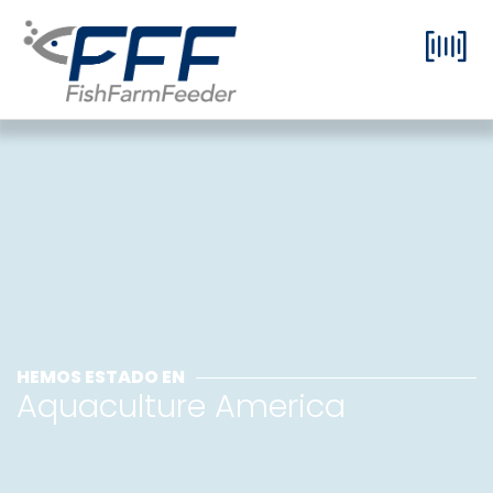
HEMOS ESTADO EN
Aquaculture America