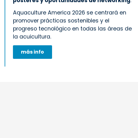
pósteres y oportunidades de networking
.
Aquaculture America 2026 se centrará en
promover prácticas sostenibles y el
progreso tecnológico en todas las áreas de
la acuicultura.
más info