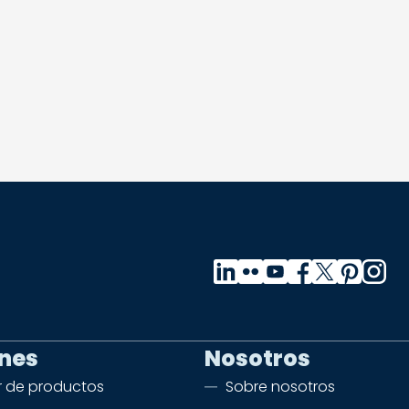
ones
Nosotros
 de productos
Sobre nosotros