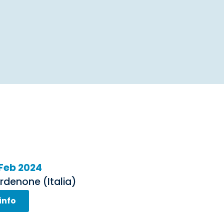
 Feb 2024
rdenone (Italia)
info