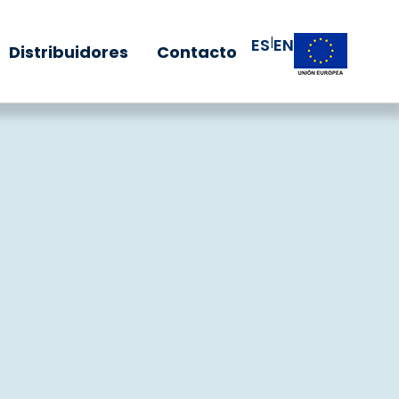
|
ES
EN
Distribuidores
Contacto