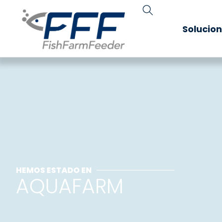
Solucio
HEMOS ESTADO EN
AQUAFARM