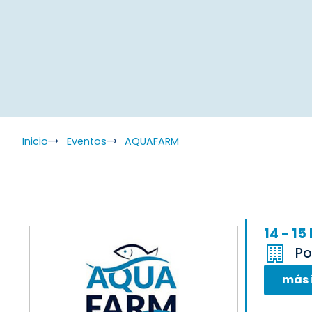
Inicio
Eventos
AQUAFARM
14 - 15
Po
más 