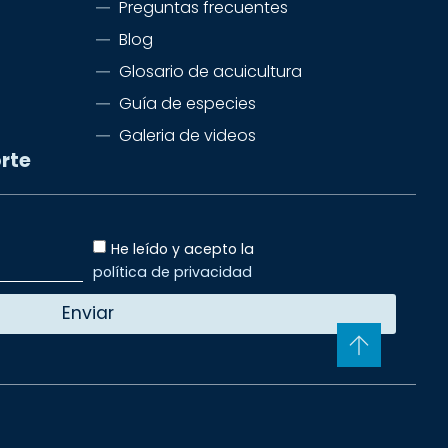
Preguntas frecuentes
Blog
Glosario de acuicultura
Guía de especies
Galeria de videos
rte
He leído y acepto la
política de privacidad
Enviar