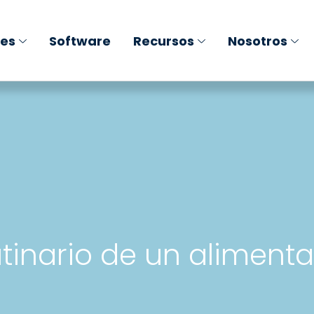
nes
Software
Recursos
Nosotros
tinario de un alimenta