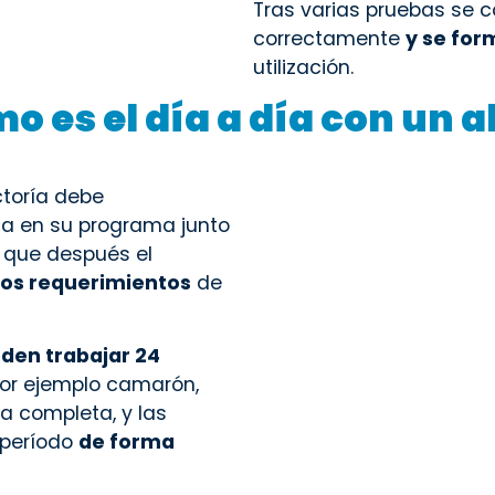
Tras varias pruebas se 
correctamente
y se for
utilización.
 es el día a día con un 
ctoría debe
ica en su programa junto
 que después el
los requerimientos
de
den trabajar 24
por ejemplo camarón,
a completa, y las
 período
de forma