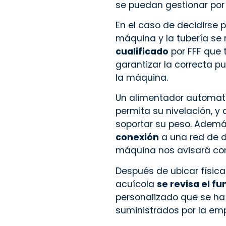
se puedan gestionar po
En el caso de decidirse 
máquina y la tubería se 
cualificado
por FFF que 
garantizar la correcta 
la máquina.
Un alimentador automati
permita su nivelación, y
soportar su peso. Adem
conexión
a una red de d
máquina nos avisará co
Después de ubicar físic
acuícola
se revisa el f
personalizado que se ha
suministrados por la em