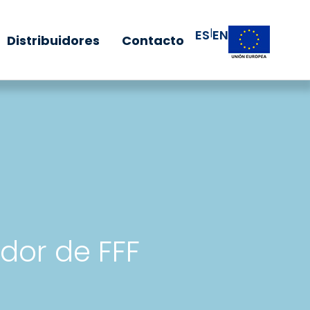
|
ES
EN
Distribuidores
Contacto
dor de FFF