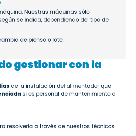
o
a máquina. Nuestras máquinas sólo
según se indica, dependiendo del tipo de
 cambia de pienso o lote.
do gestionar con la
días
de la instalación del alimentador que
renciada
si es personal de mantenimiento o
a resolverla a través de nuestros técnicos.