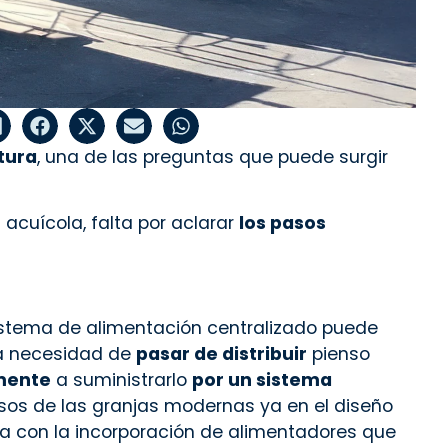
tura
, una de las preguntas que puede surgir
acuícola, falta por aclarar
los pasos
istema de alimentación centralizado puede
na necesidad de
pasar de distribuir
pienso
mente
a suministrarlo
por un sistema
sos de las granjas modernas ya en el diseño
a con la incorporación de alimentadores que