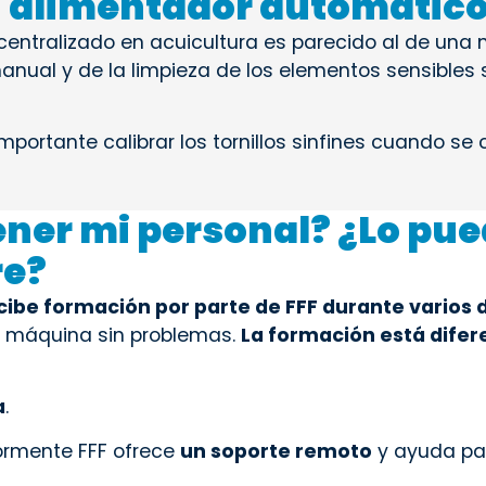
 alimentador automátic
centralizado en acuicultura es parecido al de un
anual y de la limpieza de los elementos sensibles 
importante calibrar los tornillos sinfines cuando se
ner mi personal? ¿Lo pue
re?
cibe formación por parte de FFF durante varios 
la máquina sin problemas.
La formación está dife
a
.
ormente FFF ofrece
un soporte remoto
y ayuda par