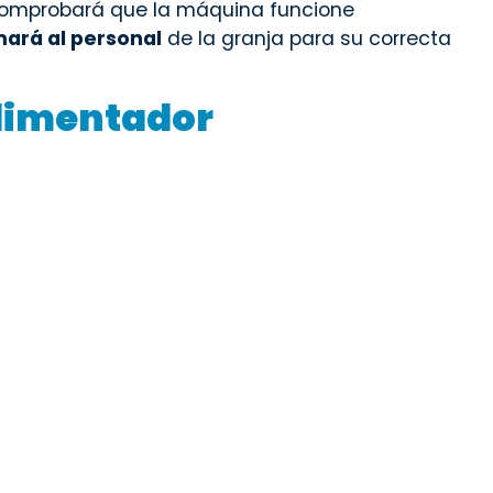
comprobará que la máquina funcione
mará al personal
de la granja para su correcta
alimentador