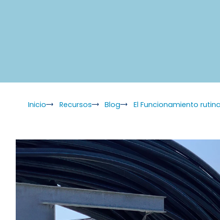
Inicio
Recursos
Blog
El Funcionamiento rutin