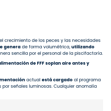
el crecimiento de los peces y las necesidades
se genera
de forma volumétrica,
utilizando
ra sencilla por el personal de la piscifactoría.
alimentación de FFF soplan aire antes y
imentación
actual
está cargado
al programa
os por señales luminosas. Cualquier anomalía