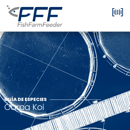
GUÍA DE ESPECIES
Carpa Koi