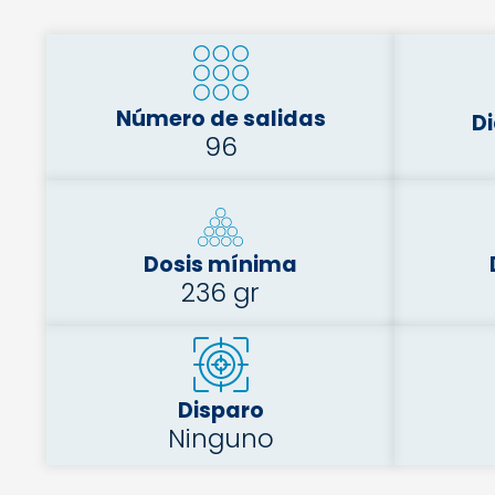
Número de salidas
D
96
Dosis mínima
236 gr
Disparo
Ninguno