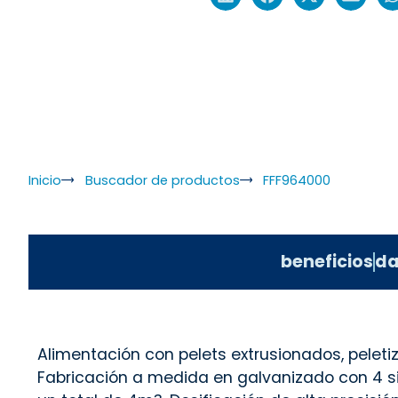
Inicio
Buscador de productos
FFF964000
beneficios
da
Alimentación con pelets extrusionados, peleti
Fabricación a medida en galvanizado con 4 s