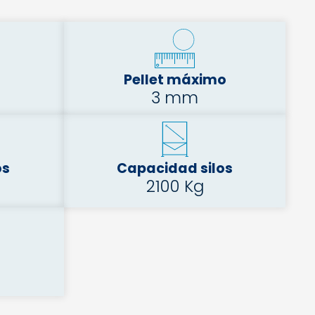
o
Pellet máximo
3 mm
os
Capacidad silos
2100 Kg