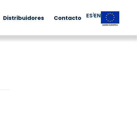
|
ES
EN
Distribuidores
Contacto
+