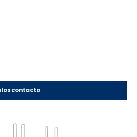
ulos
contacto