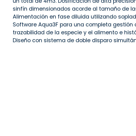
un total de 4m3. Dosificación de alta precisión 
sinfín dimensionados acorde al tamaño de las
Alimentación en fase diluida utilizando soplado
Software Aqua3F para una completa gestión de
trazabilidad de la especie y el alimento e hist
Diseño con sistema de doble disparo simultá