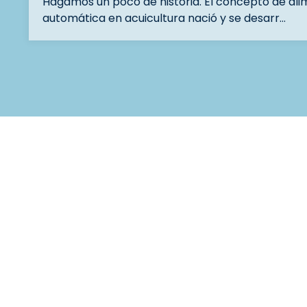
Hagamos un poco de historia. El concepto de al
automática en acuicultura nació y se desarr…