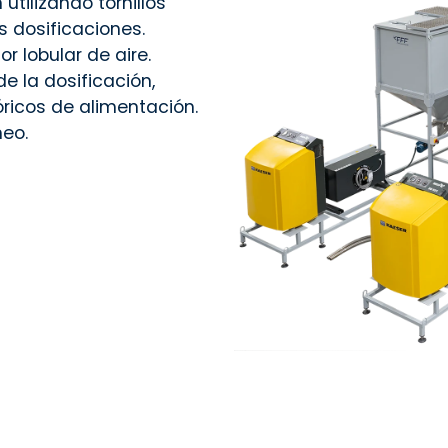
utilizando tornillos
 dosificaciones.
r lobular de aire.
 la dosificación,
óricos de alimentación.
neo.