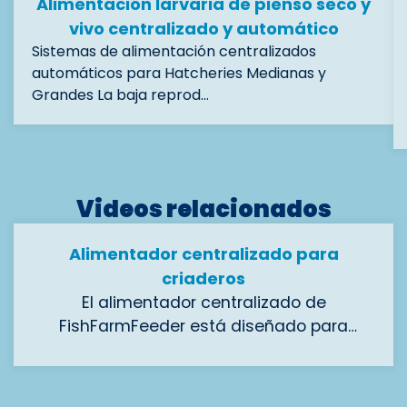
Alimentación larvaria de pienso seco y
vivo centralizado y automático
Sistemas de alimentación centralizados
automáticos para Hatcheries Medianas y
Grandes La baja reprod…
Videos relacionados
Alimentador centralizado para
criaderos
El alimentador centralizado de
FishFarmFeeder está diseñado para
criaderos en acuicultura.
Este sistema automatiza la dosificación y
distribución uniforme del alimento,