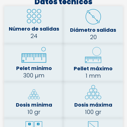
Datos técnicos
Número de salidas
Diámetro salidas
24
20
Pelet mínimo
Pellet máximo
300 µm
1 mm
Dosis mínima
Dosis máxima
10 gr
100 gr