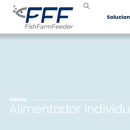
Solucio
VIDEOS
Alimentador individu