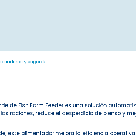
a criaderos y engorde
gorde de Fish Farm Feeder es una solución automati
e las raciones, reduce el desperdicio de pienso y me
de, este alimentador mejora la eficiencia operati