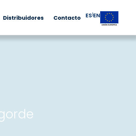
|
ES
EN
Distribuidores
Contacto
ngorde