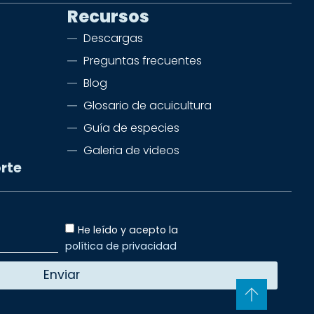
Recursos
Descargas
Preguntas frecuentes
Blog
Glosario de acuicultura
Guía de especies
Galeria de videos
rte
He leído y acepto la
política de privacidad
Enviar