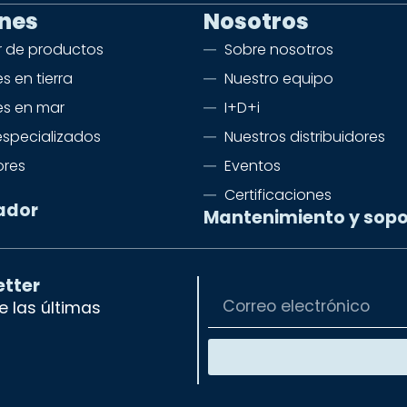
ones
Nosotros
 de productos
Sobre nosotros
s en tierra
Nuestro equipo
es en mar
I+D+i
especializados
Nuestros distribuidores
ores
Eventos
Certificaciones
ador
Mantenimiento y sopo
etter
 las últimas