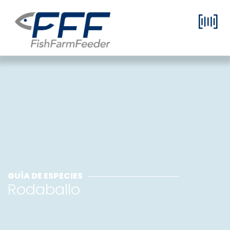
GUÍA DE ESPECIES
Rodaballo