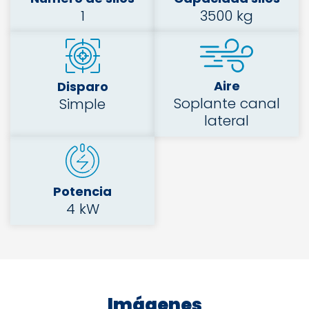
1
3500 kg
Aire
Disparo
Soplante canal
Simple
lateral
Potencia
4 kW
Imágenes