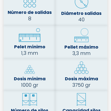
Número de salidas
Diámetro salidas
8
40
Pelet mínimo
Pellet máximo
1,3 mm
3,3 mm
Dosis mínima
Dosis máxima
1000 gr
3750 gr
Número de silos
Capacidad silos