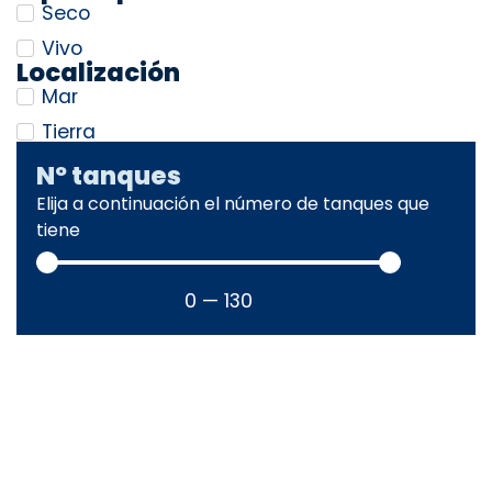
Seco
Vivo
Localización
Mar
Tierra
Nº tanques
Elija a continuación el número de tanques que
tiene
0
—
130