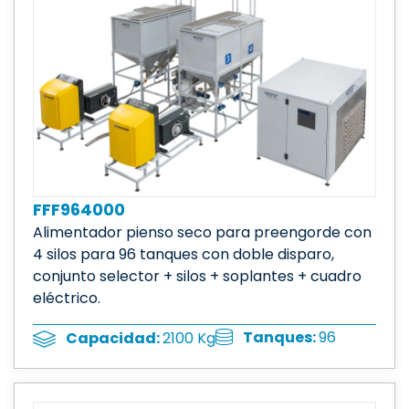
FFF964000
Alimentador pienso seco para preengorde con
4 silos para 96 tanques con doble disparo,
conjunto selector + silos + soplantes + cuadro
eléctrico.
Tanques:
96
Capacidad:
2100 Kg