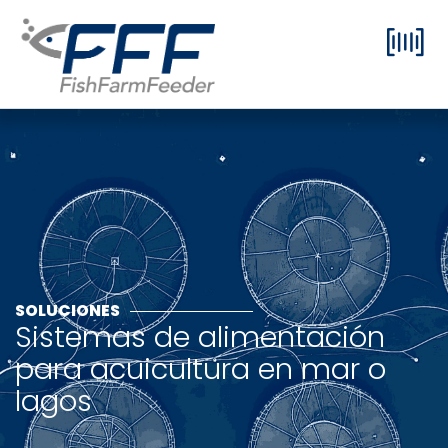
SOLUCIONES
Sistemas de alimentación
para acuicultura en mar o
lagos