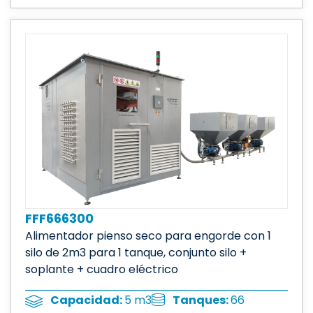
FFF666300
Alimentador pienso seco para engorde con 1
silo de 2m3 para 1 tanque, conjunto silo +
soplante + cuadro eléctrico
Tanques:
66
Capacidad:
5 m3