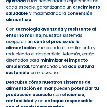
ajustada
a las necesidades específicas de
cada especie, garantizando un
crecimiento
saludable
y maximizando la
conversión
alimenticia
.
Con
tecnología avanzada y resistente al
entorno marino
, nuestros sistemas
aseguran un
control preciso de la
alimentación
, mejorando el rendimiento y
reduciendo el desperdicio. Además, están
diseñados para
minimizar el impacto
ambiental
, fomentando una
acuicultura
sostenible
en el océano.
Descubre cómo nuestros sistemas de
alimentación en mar
pueden
potenciar tu
producción acuícola
con
eficiencia
,
rentabilidad
y un
enfoque responsable