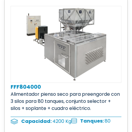
FFF804000
Alimentador pienso seco para preengorde con
3 silos para 80 tanques, conjunto selector +
silos + soplante + cuadro eléctrico.
Tanques:
80
Capacidad:
4200 Kg