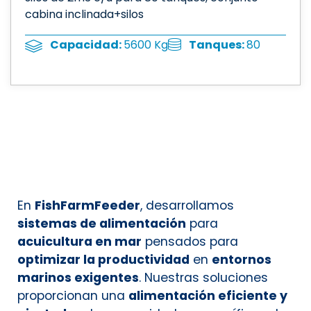
cabina inclinada+silos
Tanques:
80
Capacidad:
5600 Kg
En
FishFarmFeeder
, desarrollamos
sistemas de alimentación
para
acuicultura en mar
pensados para
optimizar la productividad
en
entornos
marinos exigentes
. Nuestras soluciones
proporcionan una
alimentación eficiente y