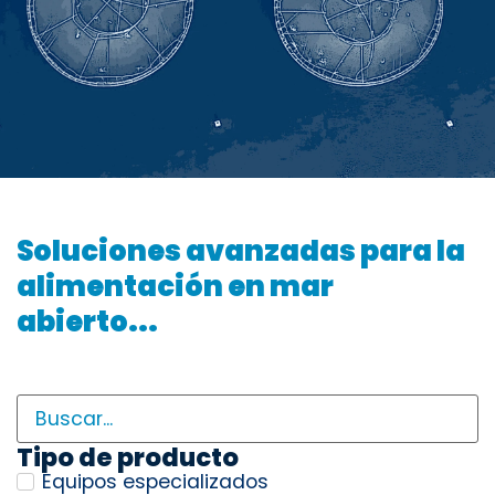
Soluciones avanzadas para la
alimentación en mar
abierto...
Tipo de producto
Equipos especializados