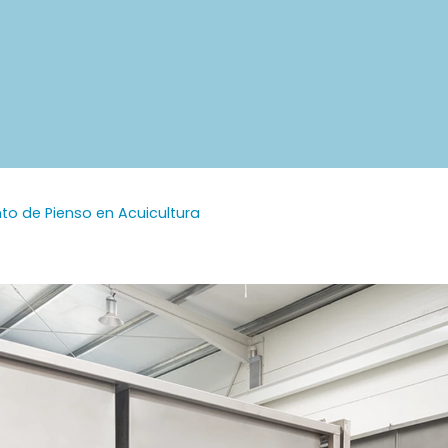
o de Pienso en Acuicultura