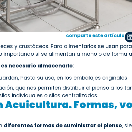
comparte este artículo
 peces y crustáceos. Para alimentarlos se usan par
no importando si se alimentan a mano o de forma 
o
es necesario almacenarlo
:
uardan, hasta su uso, en los embalajes originales
ción, que nos permiten distribuir el pienso a los t
ilos individuales o silos centralizados.
n Acuicultura. Formas, 
en
diferentes formas de suministrar el pienso
, s