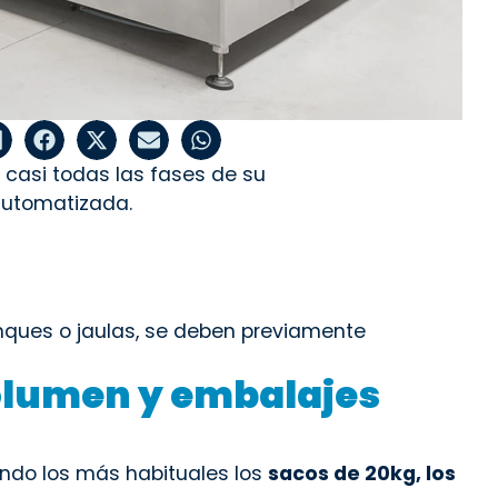
a casi todas las fases de su
automatizada.
anques o jaulas, se deben previamente
volumen y embalajes
iendo los más habituales los
sacos de 20kg, los