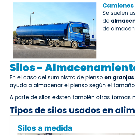
Camiones 
Se suelen u
de
almacen
de almacena
Silos - Almacenamiento
En el caso del suministro de pienso
en granja
ayuda a almacenar el pienso según el tamaño y
A parte de silos existen también otras forma
Tipos de silos usados en ali
Silos a medida