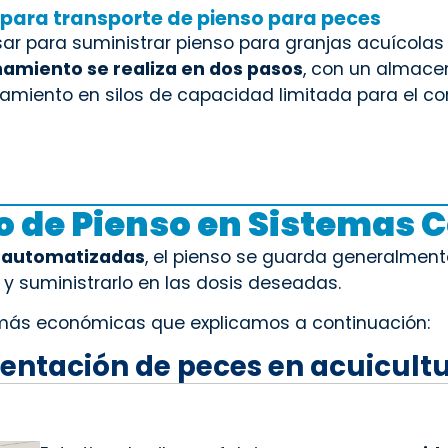
para transporte de pienso para peces
sar para suministrar pienso para granjas acuícola
amiento se realiza en dos pasos
, con un almace
miento en silos de capacidad limitada para el co
 de Pienso en Sistemas C
s automatizadas
, el pienso se guarda generalmen
 suministrarlo en las dosis deseadas.
s más económicas que explicamos a continuación:
mentación de peces en acuicult