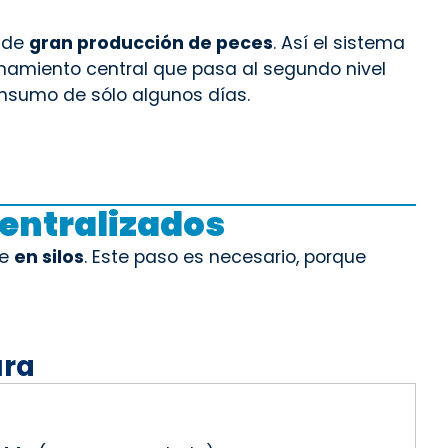
s de
gran producción de peces
. Así el sistema
namiento central que pasa al segundo nivel
nsumo de sólo algunos días.
entralizados
te
en silos
. Este paso es necesario, porque
ura