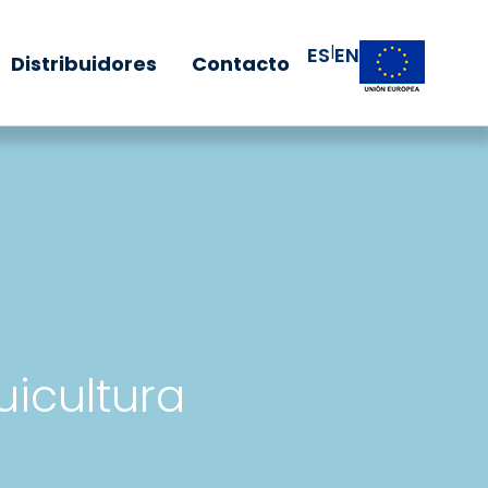
|
ES
EN
Distribuidores
Contacto
icultura