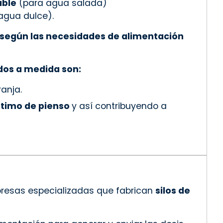
able
(para agua salada)
agua dulce).
r según las necesidades de alimentación
ados a medida son:
ranja.
timo de pienso
y así contribuyendo a
presas especializadas que fabrican
silos de