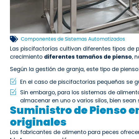
Componentes de Sistemas Automatizados
Las piscifactorías cultivan diferentes tipos de
crecimiento
diferentes tamaños de pienso
, 
Según la gestión de granja, este tipo de piens
En el caso de piscifactorías pequeñas se g
Sin embargo, para los sistemas de alimenta
almacenar en uno o varios silos, bien sean s
Suministro de Pienso e
originales
Los fabricantes de alimento para peces ofrec