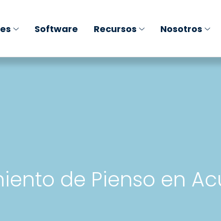
nes
Software
Recursos
Nosotros
ento de Pienso en Acu