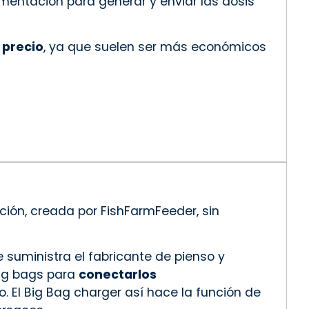
imentación para generar y enviar las dosis
 precio
, ya que suelen ser más económicos
ción, creada por FishFarmFeeder, sin
suministra el fabricante de pienso y
ig bags para
conectarlos
. El Big Bag charger así hace la función de